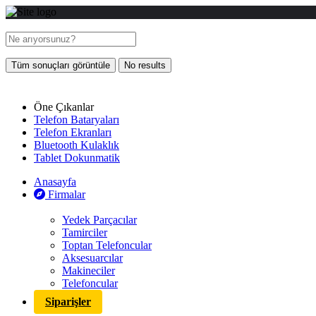
Tüm sonuçları görüntüle
No results
Öne Çıkanlar
Telefon Bataryaları
Telefon Ekranları
Bluetooth Kulaklık
Tablet Dokunmatik
Anasayfa
Firmalar
Yedek Parçacılar
Tamirciler
Toptan Telefoncular
Aksesuarcılar
Makineciler
Telefoncular
Siparişler