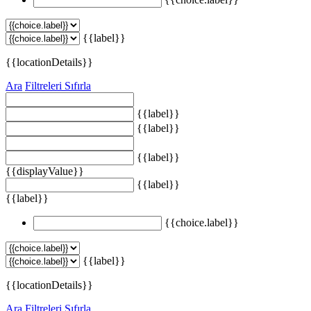
{{label}}
{{locationDetails}}
Ara
Filtreleri Sıfırla
{{label}}
{{label}}
{{label}}
{{displayValue}}
{{label}}
{{label}}
{{choice.label}}
{{label}}
{{locationDetails}}
Ara
Filtreleri Sıfırla