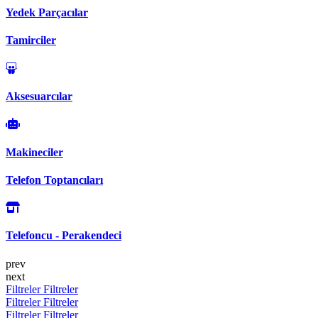
Yedek Parçacılar
Tamirciler
Aksesuarcılar
Makineciler
Telefon Toptancıları
Telefoncu - Perakendeci
prev
next
Filtreler
Filtreler
Filtreler
Filtreler
Filtreler
Filtreler