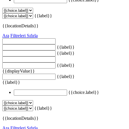
{{label}}
{{locationDetails}}
Ara
Filtreleri Sıfırla
{{label}}
{{label}}
{{label}}
{{displayValue}}
{{label}}
{{label}}
{{choice.label}}
{{label}}
{{locationDetails}}
Ara
Filtreleri Sıfırla