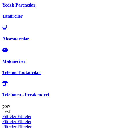
Yedek Parçacılar
Tamirciler
Aksesuarcılar
Makineciler
Telefon Toptancıları
Telefoncu - Perakendeci
prev
next
Filtreler
Filtreler
Filtreler
Filtreler
Filtreler
Filtreler