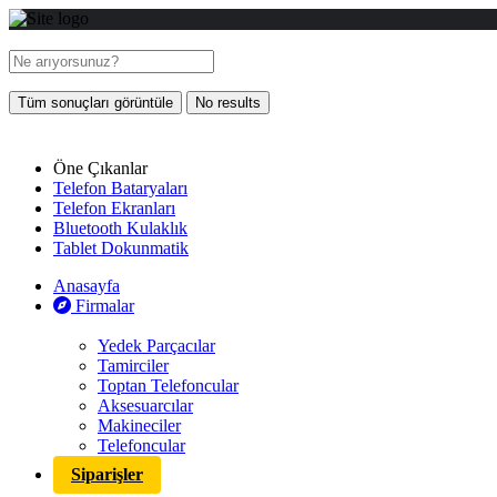
Tüm sonuçları görüntüle
No results
Öne Çıkanlar
Telefon Bataryaları
Telefon Ekranları
Bluetooth Kulaklık
Tablet Dokunmatik
Anasayfa
Firmalar
Yedek Parçacılar
Tamirciler
Toptan Telefoncular
Aksesuarcılar
Makineciler
Telefoncular
Siparişler