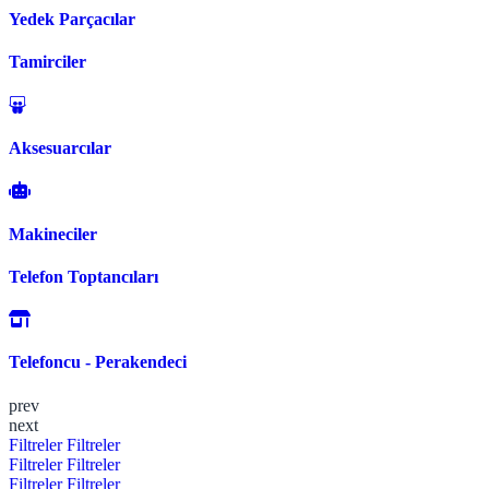
Yedek Parçacılar
Tamirciler
Aksesuarcılar
Makineciler
Telefon Toptancıları
Telefoncu - Perakendeci
prev
next
Filtreler
Filtreler
Filtreler
Filtreler
Filtreler
Filtreler