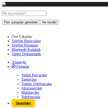
Tüm sonuçları görüntüle
No results
Öne Çıkanlar
Telefon Bataryaları
Telefon Ekranları
Bluetooth Kulaklık
Tablet Dokunmatik
Anasayfa
Firmalar
Yedek Parçacılar
Tamirciler
Toptan Telefoncular
Aksesuarcılar
Makineciler
Telefoncular
Siparişler