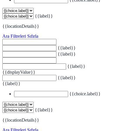
{{label}}
{{locationDetails}}
Ara
Filtreleri Sıfırla
{{label}}
{{label}}
{{label}}
{{displayValue}}
{{label}}
{{label}}
{{choice.label}}
{{label}}
{{locationDetails}}
Ara
Filtreleri Sıfırla