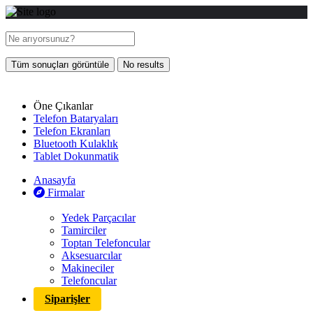
Tüm sonuçları görüntüle
No results
Öne Çıkanlar
Telefon Bataryaları
Telefon Ekranları
Bluetooth Kulaklık
Tablet Dokunmatik
Anasayfa
Firmalar
Yedek Parçacılar
Tamirciler
Toptan Telefoncular
Aksesuarcılar
Makineciler
Telefoncular
Siparişler