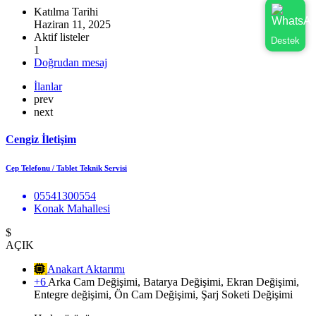
Katılma Tarihi
Haziran 11, 2025
Aktif listeler
Destek
1
Doğrudan mesaj
İlanlar
prev
next
Cengiz İletişim
Cep Telefonu / Tablet Teknik Servisi
05541300554
Konak Mahallesi
$
AÇIK
Anakart Aktarımı
+6
Arka Cam Değişimi, Batarya Değişimi, Ekran Değişimi,
Entegre değişimi, Ön Cam Değişimi, Şarj Soketi Değişimi