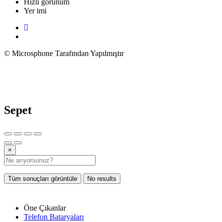
Hızlı görünüm
Yer imi
© Microsphone Tarafından Yapılmıştır
Sepet
×
Tüm sonuçları görüntüle
No results
Öne Çıkanlar
Telefon Bataryaları