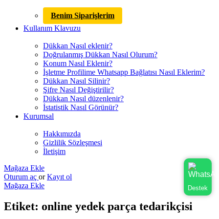
Benim Siparişlerim
Kullanım Klavuzu
Dükkan Nasıl eklenir?
Doğrulanmış Dükkan Nasıl Olurum?
Konum Nasıl Eklenir?
İşletme Profilime Whatsapp Bağlatısı Nasıl Eklerim?
Dükkan Nasıl Silinir?
Şifre Nasıl Değiştirilir?
Dükkan Nasıl düzenlenir?
İstatistik Nasıl Görünür?
Kurumsal
Hakkımızda
Gizlilik Sözleşmesi
İletişim
Mağaza Ekle
Oturum aç
or
Kayıt ol
Mağaza Ekle
Destek
Etiket:
online yedek parça tedarikçisi