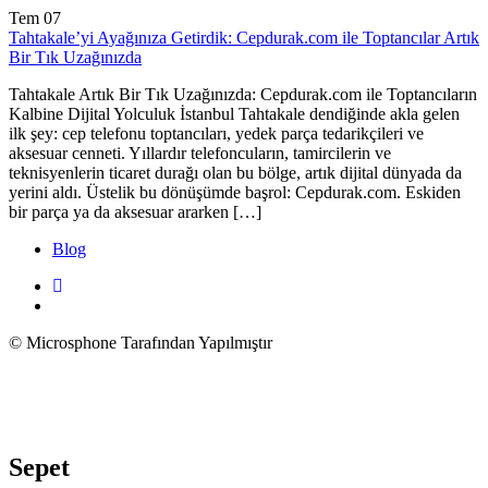
Tem
07
Tahtakale’yi Ayağınıza Getirdik: Cepdurak.com ile Toptancılar Artık
Bir Tık Uzağınızda
Tahtakale Artık Bir Tık Uzağınızda: Cepdurak.com ile Toptancıların
Kalbine Dijital Yolculuk İstanbul Tahtakale dendiğinde akla gelen
ilk şey: cep telefonu toptancıları, yedek parça tedarikçileri ve
aksesuar cenneti. Yıllardır telefoncuların, tamircilerin ve
teknisyenlerin ticaret durağı olan bu bölge, artık dijital dünyada da
yerini aldı. Üstelik bu dönüşümde başrol: Cepdurak.com. Eskiden
bir parça ya da aksesuar ararken […]
Blog
© Microsphone Tarafından Yapılmıştır
Sepet