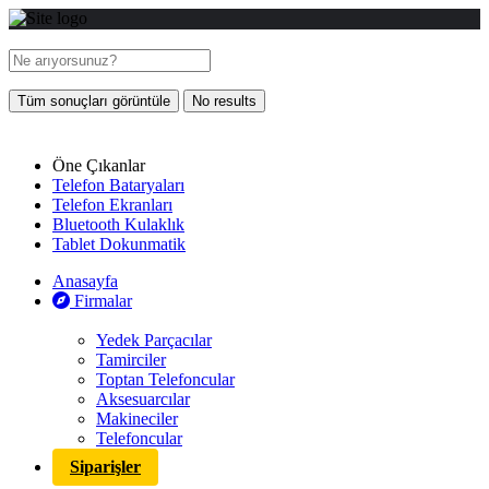
Tüm sonuçları görüntüle
No results
Öne Çıkanlar
Telefon Bataryaları
Telefon Ekranları
Bluetooth Kulaklık
Tablet Dokunmatik
Anasayfa
Firmalar
Yedek Parçacılar
Tamirciler
Toptan Telefoncular
Aksesuarcılar
Makineciler
Telefoncular
Siparişler