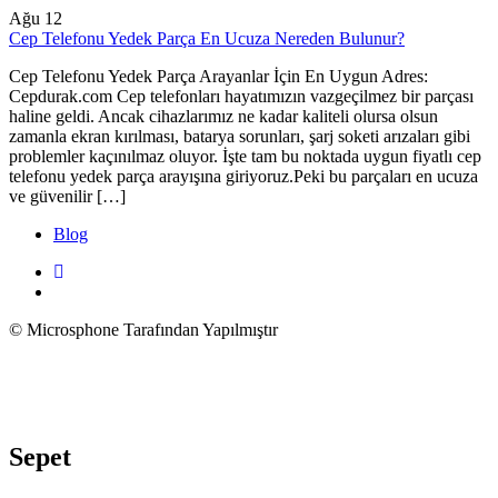
Ağu
12
Cep Telefonu Yedek Parça En Ucuza Nereden Bulunur?
Cep Telefonu Yedek Parça Arayanlar İçin En Uygun Adres:
Cepdurak.com Cep telefonları hayatımızın vazgeçilmez bir parçası
haline geldi. Ancak cihazlarımız ne kadar kaliteli olursa olsun
zamanla ekran kırılması, batarya sorunları, şarj soketi arızaları gibi
problemler kaçınılmaz oluyor. İşte tam bu noktada uygun fiyatlı cep
telefonu yedek parça arayışına giriyoruz.Peki bu parçaları en ucuza
ve güvenilir […]
Blog
© Microsphone Tarafından Yapılmıştır
Sepet