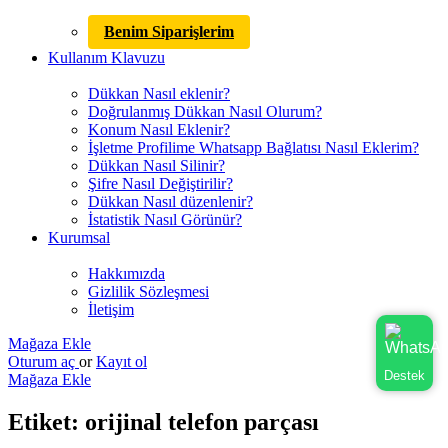
Benim Siparişlerim
Kullanım Klavuzu
Dükkan Nasıl eklenir?
Doğrulanmış Dükkan Nasıl Olurum?
Konum Nasıl Eklenir?
İşletme Profilime Whatsapp Bağlatısı Nasıl Eklerim?
Dükkan Nasıl Silinir?
Şifre Nasıl Değiştirilir?
Dükkan Nasıl düzenlenir?
İstatistik Nasıl Görünür?
Kurumsal
Hakkımızda
Gizlilik Sözleşmesi
İletişim
Mağaza Ekle
Oturum aç
or
Kayıt ol
Destek
Mağaza Ekle
Etiket:
orijinal telefon parçası