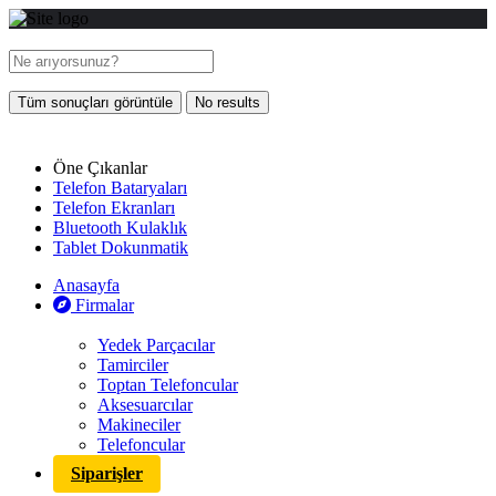
Tüm sonuçları görüntüle
No results
Öne Çıkanlar
Telefon Bataryaları
Telefon Ekranları
Bluetooth Kulaklık
Tablet Dokunmatik
Anasayfa
Firmalar
Yedek Parçacılar
Tamirciler
Toptan Telefoncular
Aksesuarcılar
Makineciler
Telefoncular
Siparişler