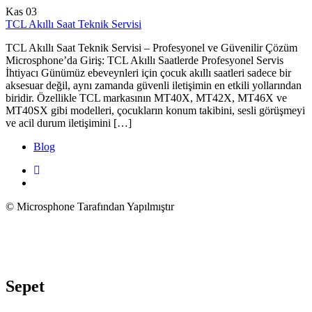
Kas
03
TCL Akıllı Saat Teknik Servisi
TCL Akıllı Saat Teknik Servisi – Profesyonel ve Güvenilir Çözüm
Microsphone’da Giriş: TCL Akıllı Saatlerde Profesyonel Servis
İhtiyacı Günümüz ebeveynleri için çocuk akıllı saatleri sadece bir
aksesuar değil, aynı zamanda güvenli iletişimin en etkili yollarından
biridir. Özellikle TCL markasının MT40X, MT42X, MT46X ve
MT40SX gibi modelleri, çocukların konum takibini, sesli görüşmeyi
ve acil durum iletişimini […]
Blog
© Microsphone Tarafından Yapılmıştır
Sepet