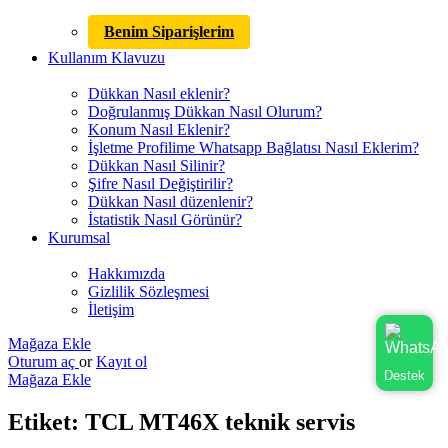
Benim Siparişlerim
Kullanım Klavuzu
Dükkan Nasıl eklenir?
Doğrulanmış Dükkan Nasıl Olurum?
Konum Nasıl Eklenir?
İşletme Profilime Whatsapp Bağlatısı Nasıl Eklerim?
Dükkan Nasıl Silinir?
Şifre Nasıl Değiştirilir?
Dükkan Nasıl düzenlenir?
İstatistik Nasıl Görünür?
Kurumsal
Hakkımızda
Gizlilik Sözleşmesi
İletişim
Mağaza Ekle
Oturum aç
or
Kayıt ol
Destek
Mağaza Ekle
Etiket:
TCL MT46X teknik servis