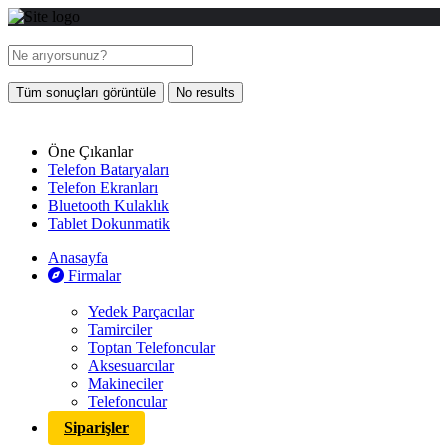
Tüm sonuçları görüntüle
No results
Öne Çıkanlar
Telefon Bataryaları
Telefon Ekranları
Bluetooth Kulaklık
Tablet Dokunmatik
Anasayfa
Firmalar
Yedek Parçacılar
Tamirciler
Toptan Telefoncular
Aksesuarcılar
Makineciler
Telefoncular
Siparişler