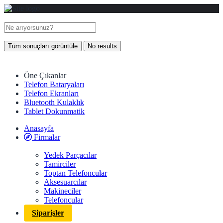
Tüm sonuçları görüntüle
No results
Öne Çıkanlar
Telefon Bataryaları
Telefon Ekranları
Bluetooth Kulaklık
Tablet Dokunmatik
Anasayfa
Firmalar
Yedek Parçacılar
Tamirciler
Toptan Telefoncular
Aksesuarcılar
Makineciler
Telefoncular
Siparişler