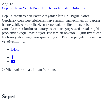
Ağu
12
Cep Telefonu Yedek Parça En Ucuza Nereden Bulunur?
Cep Telefonu Yedek Parça Arayanlar İçin En Uygun Adres:
Cepdurak.com Cep telefonları hayatımızın vazgeçilmez bir parçası
haline geldi. Ancak cihazlarımız ne kadar kaliteli olursa olsun
zamanla ekran kırılması, batarya sorunları, şarj soketi arızaları gibi
problemler kaçınılmaz oluyor. İşte tam bu noktada uygun fiyatlı cep
telefonu yedek parça arayışına giriyoruz.Peki bu parçaları en ucuza
ve güvenilir […]
Blog
© Microsphone Tarafından Yapılmıştır
Sepet