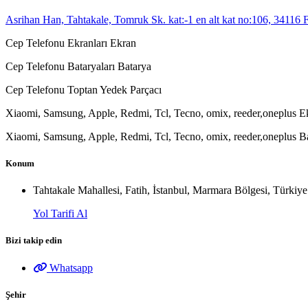
Asrihan Han, Tahtakale, Tomruk Sk. kat:-1 en alt kat no:106, 34116 F
Cep Telefonu Ekranları Ekran
Cep Telefonu Bataryaları Batarya
Cep Telefonu Toptan Yedek Parçacı
Xiaomi, Samsung, Apple, Redmi, Tcl, Tecno, omix, reeder,oneplus Ek
Xiaomi, Samsung, Apple, Redmi, Tcl, Tecno, omix, reeder,oneplus Ba
Konum
Tahtakale Mahallesi, Fatih, İstanbul, Marmara Bölgesi, Türkiye
Yol Tarifi Al
Bizi takip edin
Whatsapp
Şehir