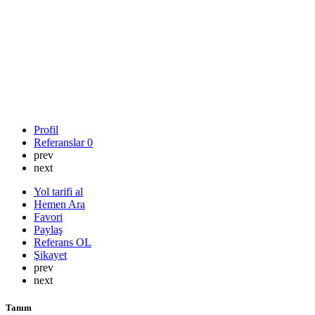
Profil
Referanslar
0
prev
next
Yol tarifi al
Hemen Ara
Favori
Paylaş
Referans OL
Şikayet
prev
next
Tanım