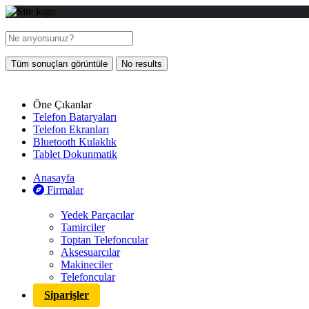
Tüm sonuçları görüntüle
No results
Öne Çıkanlar
Telefon Bataryaları
Telefon Ekranları
Bluetooth Kulaklık
Tablet Dokunmatik
Anasayfa
Firmalar
Yedek Parçacılar
Tamirciler
Toptan Telefoncular
Aksesuarcılar
Makineciler
Telefoncular
Siparişler