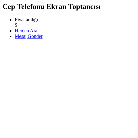
Cep Telefonu Ekran Toptancısı
Fiyat aralığı
$
Hemen Ara
Mesaj Gönder