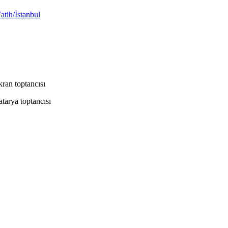
atih/İstanbul
ran toptancısı
tarya toptancısı