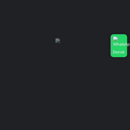
Konu
Mesajınız (İsteğe Bağlı)
Destek