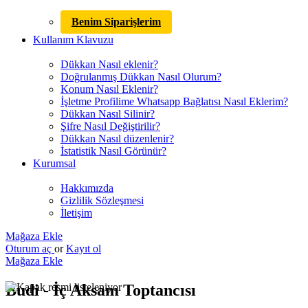
Benim Siparişlerim
Kullanım Klavuzu
Dükkan Nasıl eklenir?
Doğrulanmış Dükkan Nasıl Olurum?
Konum Nasıl Eklenir?
İşletme Profilime Whatsapp Bağlatısı Nasıl Eklerim?
Dükkan Nasıl Silinir?
Şifre Nasıl Değiştirilir?
Dükkan Nasıl düzenlenir?
İstatistik Nasıl Görünür?
Kurumsal
Hakkımızda
Gizlilik Sözleşmesi
İletişim
Mağaza Ekle
Oturum aç
or
Kayıt ol
Mağaza Ekle
Budi - İç Aksam Toptancısı