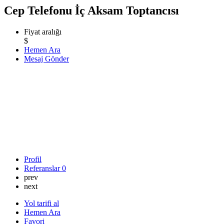
Cep Telefonu İç Aksam Toptancısı
Fiyat aralığı
$
Hemen Ara
Mesaj Gönder
Profil
Referanslar
0
prev
next
Yol tarifi al
Hemen Ara
Favori