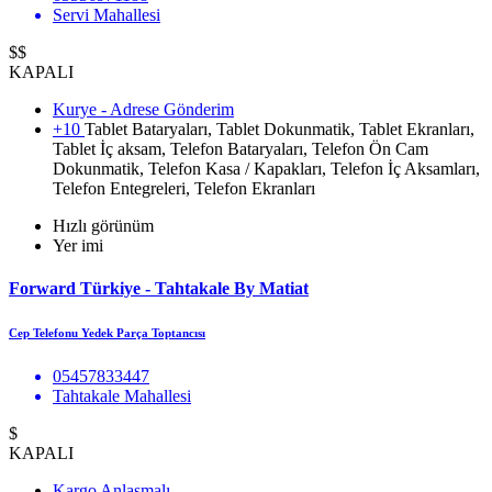
Servi Mahallesi
$$
KAPALI
Kurye - Adrese Gönderim
+10
Tablet Bataryaları, Tablet Dokunmatik, Tablet Ekranları,
Tablet İç aksam, Telefon Bataryaları, Telefon Ön Cam
Dokunmatik, Telefon Kasa / Kapakları, Telefon İç Aksamları,
Telefon Entegreleri, Telefon Ekranları
Hızlı görünüm
Yer imi
Forward Türkiye - Tahtakale By Matiat
Cep Telefonu Yedek Parça Toptancısı
05457833447
Tahtakale Mahallesi
$
KAPALI
Kargo Anlaşmalı