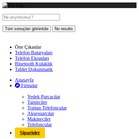
Tüm sonuçları görüntüle
No results
Öne Çıkanlar
Telefon Bataryaları
Telefon Ekranları
Bluetooth Kulaklık
Tablet Dokunmatik
Anasayfa
Firmalar
Yedek Parçacılar
Tamirciler
Toptan Telefoncular
Aksesuarcılar
Makineciler
Telefoncular
Siparişler