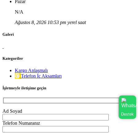
Pazar
N/A
Ağustos 8, 2026 10:53 pm yerel saat
Galeri
Kategoriler
Kargo Anlaşmalı
Telefon İç Aksamları
İşletmeyle iletişime geçin
Ad Soyad
Destek
Telefon Numaranız