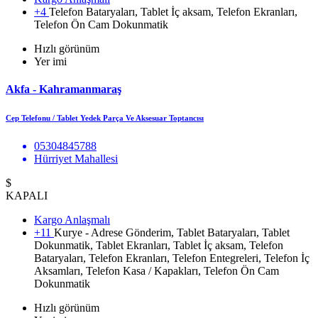
+4
Telefon Bataryaları, Tablet İç aksam, Telefon Ekranları,
Telefon Ön Cam Dokunmatik
Hızlı görünüm
Yer imi
Akfa - Kahramanmaraş
Cep Telefonu / Tablet Yedek Parça Ve Aksesuar Toptancısı
05304845788
Hürriyet Mahallesi
$
KAPALI
Kargo Anlaşmalı
+11
Kurye - Adrese Gönderim, Tablet Bataryaları, Tablet
Dokunmatik, Tablet Ekranları, Tablet İç aksam, Telefon
Bataryaları, Telefon Ekranları, Telefon Entegreleri, Telefon İç
Aksamları, Telefon Kasa / Kapakları, Telefon Ön Cam
Dokunmatik
Hızlı görünüm