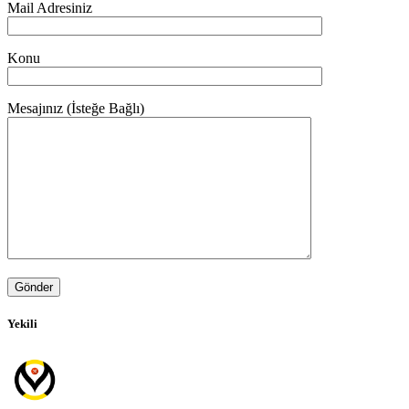
Mail Adresiniz
Konu
Mesajınız (İsteğe Bağlı)
Yekili