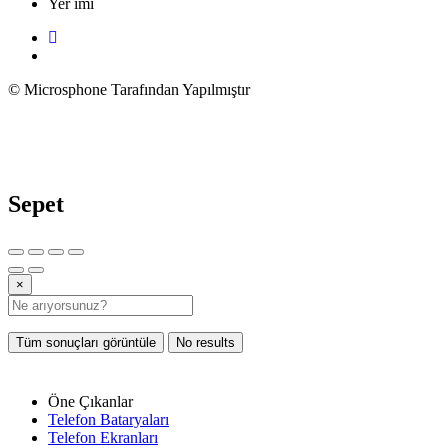
Yer imi
© Microsphone Tarafından Yapılmıştır
Sepet
×
Tüm sonuçları görüntüle
No results
Öne Çıkanlar
Telefon Bataryaları
Telefon Ekranları