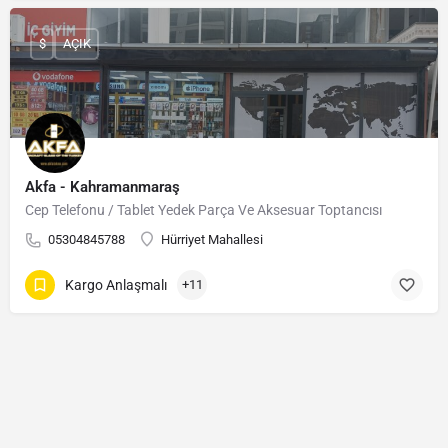
$
AÇIK
Akfa - Kahramanmaraş
Cep Telefonu / Tablet Yedek Parça Ve Aksesuar Toptancısı
05304845788
Hürriyet Mahallesi
Kargo Anlaşmalı
+11