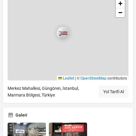
+
−
Leaflet
|
©
OpenStreetMap
contributors
Merkez Mahallesi, Güngören, İstanbul,
Yol Tarifi Al
Marmara Bölgesi, Türkiye
Galeri